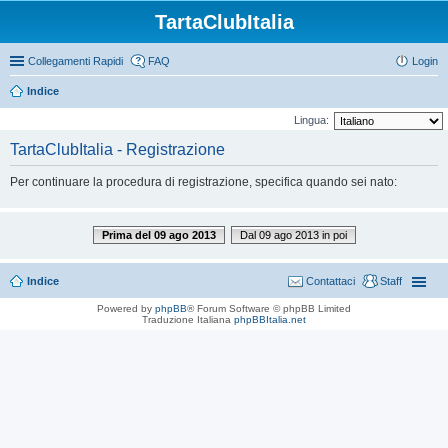
TartaClubItalia
Collegamenti Rapidi
FAQ
Login
Indice
Lingua:
TartaClubItalia - Registrazione
Per continuare la procedura di registrazione, specifica quando sei nato:
Prima del 09 ago 2013
Dal 09 ago 2013 in poi
Indice
Contattaci
Staff
Powered by
phpBB
® Forum Software © phpBB Limited
Traduzione Italiana
phpBBItalia.net