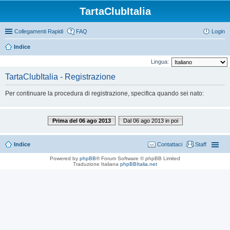
TartaClubItalia
Collegamenti Rapidi
FAQ
Login
Indice
Lingua:
TartaClubItalia - Registrazione
Per continuare la procedura di registrazione, specifica quando sei nato:
Prima del 06 ago 2013
Dal 06 ago 2013 in poi
Indice
Contattaci
Staff
Powered by
phpBB
® Forum Software © phpBB Limited
Traduzione Italiana
phpBBItalia.net