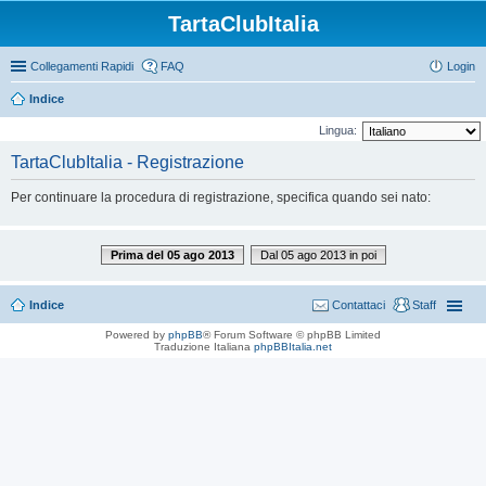
TartaClubItalia
Collegamenti Rapidi
FAQ
Login
Indice
Lingua:
TartaClubItalia - Registrazione
Per continuare la procedura di registrazione, specifica quando sei nato:
Prima del 05 ago 2013
Dal 05 ago 2013 in poi
Indice
Contattaci
Staff
Powered by
phpBB
® Forum Software © phpBB Limited
Traduzione Italiana
phpBBItalia.net