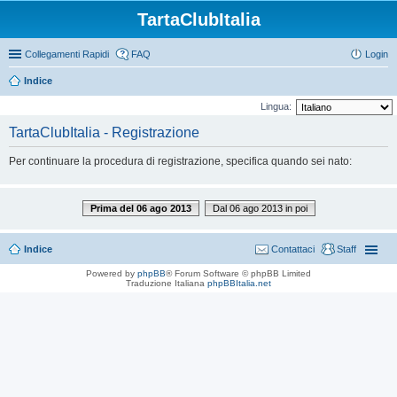
TartaClubItalia
Collegamenti Rapidi
FAQ
Login
Indice
Lingua:
TartaClubItalia - Registrazione
Per continuare la procedura di registrazione, specifica quando sei nato:
Prima del 06 ago 2013
Dal 06 ago 2013 in poi
Indice
Contattaci
Staff
Powered by
phpBB
® Forum Software © phpBB Limited
Traduzione Italiana
phpBBItalia.net