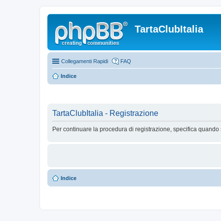
TartaClubItalia
Collegamenti Rapidi
FAQ
Indice
TartaClubItalia - Registrazione
Per continuare la procedura di registrazione, specifica quando 
Indice