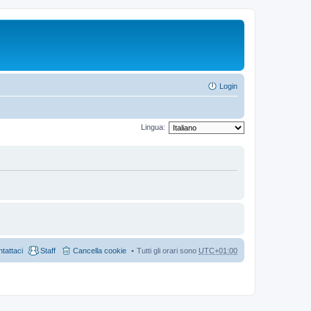
Login
Lingua:
tattaci
Staff
Cancella cookie
Tutti gli orari sono
UTC+01:00