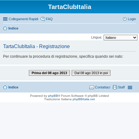
TartaClubItalia
Collegamenti Rapidi
FAQ
Login
Indice
Lingua:
TartaClubItalia - Registrazione
Per continuare la procedura di registrazione, specifica quando sei nato:
Prima del 08 ago 2013
Dal 08 ago 2013 in poi
Indice
Contattaci
Staff
Powered by
phpBB
® Forum Software © phpBB Limited
Traduzione Italiana
phpBBItalia.net