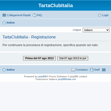
TartaClubItalia
Collegamenti Rapidi
FAQ
Login
Indice
Lingua:
TartaClubItalia - Registrazione
Per continuare la procedura di registrazione, specifica quando sei nato:
Prima del 07 ago 2013
Dal 07 ago 2013 in poi
Indice
Contattaci
Staff
Powered by
phpBB
® Forum Software © phpBB Limited
Traduzione Italiana
phpBBItalia.net