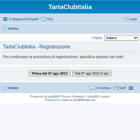
TartaClubItalia
Collegamenti Rapidi
FAQ
Login
Indice
Lingua:
TartaClubItalia - Registrazione
Per continuare la procedura di registrazione, specifica quando sei nato:
Prima del 07 ago 2013
Dal 07 ago 2013 in poi
Indice
Contattaci
Staff
Powered by
phpBB
® Forum Software © phpBB Limited
Traduzione Italiana
phpBBItalia.net