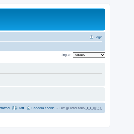
Login
Lingua:
tattaci
Staff
Cancella cookie
Tutti gli orari sono
UTC+01:00