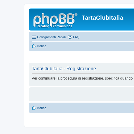
TartaClubItalia
Collegamenti Rapidi
FAQ
Indice
TartaClubItalia - Registrazione
Per continuare la procedura di registrazione, specifica quando 
Indice