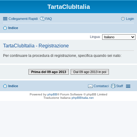
TartaClubItalia
Collegamenti Rapidi
FAQ
Login
Indice
Lingua:
TartaClubItalia - Registrazione
Per continuare la procedura di registrazione, specifica quando sei nato:
Prima del 09 ago 2013
Dal 09 ago 2013 in poi
Indice
Contattaci
Staff
Powered by
phpBB
® Forum Software © phpBB Limited
Traduzione Italiana
phpBBItalia.net