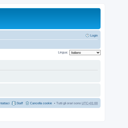
Login
Lingua:
tattaci
Staff
Cancella cookie
Tutti gli orari sono
UTC+01:00