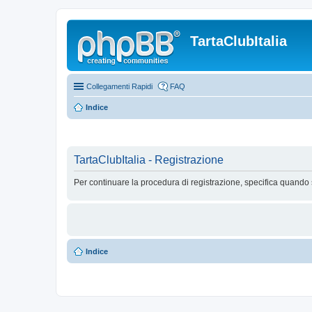
TartaClubItalia
Collegamenti Rapidi
FAQ
Indice
TartaClubItalia - Registrazione
Per continuare la procedura di registrazione, specifica quando 
Indice