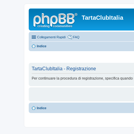
TartaClubItalia
Collegamenti Rapidi
FAQ
Indice
TartaClubItalia - Registrazione
Per continuare la procedura di registrazione, specifica quando 
Indice