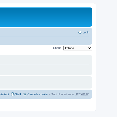
Login
Lingua:
tattaci
Staff
Cancella cookie
Tutti gli orari sono
UTC+01:00