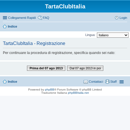
TartaClubItalia
Collegamenti Rapidi
FAQ
Login
Indice
Lingua:
TartaClubItalia - Registrazione
Per continuare la procedura di registrazione, specifica quando sei nato:
Prima del 07 ago 2013
Dal 07 ago 2013 in poi
Indice
Contattaci
Staff
Powered by
phpBB
® Forum Software © phpBB Limited
Traduzione Italiana
phpBBItalia.net