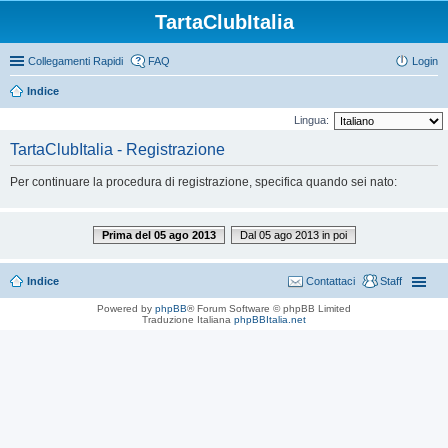
TartaClubItalia
Collegamenti Rapidi
FAQ
Login
Indice
Lingua:
TartaClubItalia - Registrazione
Per continuare la procedura di registrazione, specifica quando sei nato:
Prima del 05 ago 2013
Dal 05 ago 2013 in poi
Indice
Contattaci
Staff
Powered by
phpBB
® Forum Software © phpBB Limited
Traduzione Italiana
phpBBItalia.net