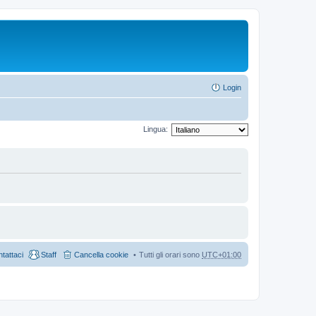
Login
Lingua:
tattaci
Staff
Cancella cookie
Tutti gli orari sono
UTC+01:00