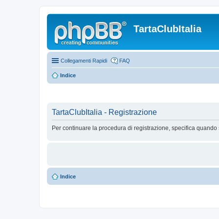
TartaClubItalia
Collegamenti Rapidi
FAQ
Indice
TartaClubItalia - Registrazione
Per continuare la procedura di registrazione, specifica quando 
Indice