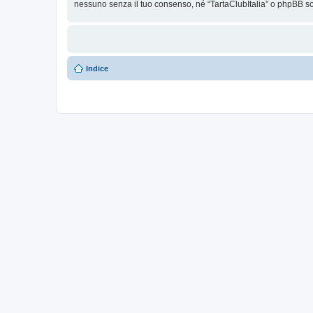
nessuno senza il tuo consenso, né “TartaClubItalia” o phpBB so
Indice