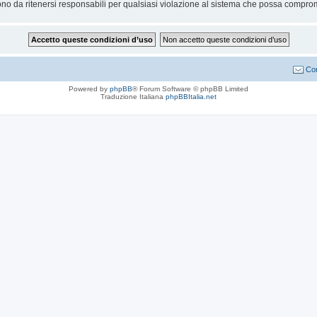
no da ritenersi responsabili per qualsiasi violazione al sistema che possa compro
Con
Powered by
phpBB
® Forum Software © phpBB Limited
Traduzione Italiana
phpBBItalia.net