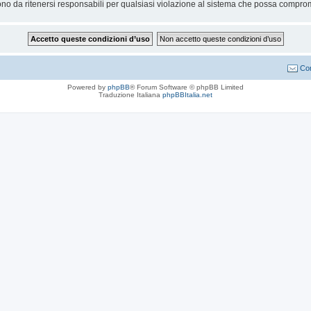
no da ritenersi responsabili per qualsiasi violazione al sistema che possa compro
Con
Powered by
phpBB
® Forum Software © phpBB Limited
Traduzione Italiana
phpBBItalia.net