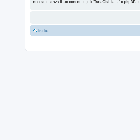
nessuno senza il tuo consenso, né “TartaClubItalia” o phpBB so
Indice