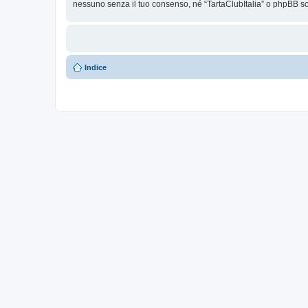
nessuno senza il tuo consenso, né “TartaClubItalia” o phpBB so
Indice