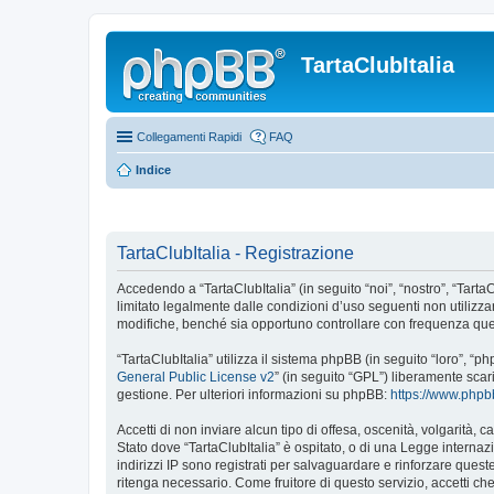
TartaClubItalia
Collegamenti Rapidi
FAQ
Indice
TartaClubItalia - Registrazione
Accedendo a “TartaClubItalia” (in seguito “noi”, “nostro”, “TartaCl
limitato legalmente dalle condizioni d’uso seguenti non utilizza
modifiche, benché sia opportuno controllare con frequenza quest
“TartaClubItalia” utilizza il sistema phpBB (in seguito “loro”,
General Public License v2
” (in seguito “GPL”) liberamente sca
gestione. Per ulteriori informazioni su phpBB:
https://www.php
Accetti di non inviare alcun tipo di offesa, oscenità, volgarità,
Stato dove “TartaClubItalia” è ospitato, o di una Legge internazi
indirizzi IP sono registrati per salvaguardare e rinforzare quest
ritenga necessario. Come fruitore di questo servizio, accetti c