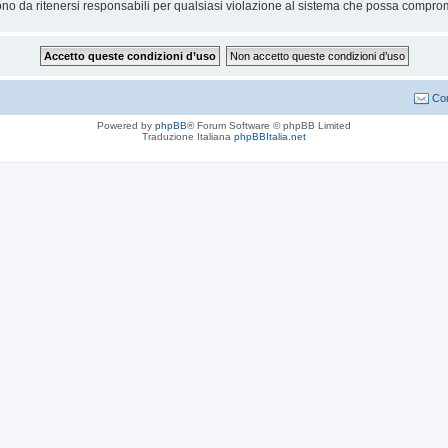
no da ritenersi responsabili per qualsiasi violazione al sistema che possa compro
Con
Powered by
phpBB
® Forum Software © phpBB Limited
Traduzione Italiana
phpBBItalia.net