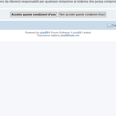
no da ritenersi responsabili per qualsiasi violazione al sistema che possa compro
Con
Powered by
phpBB
® Forum Software © phpBB Limited
Traduzione Italiana
phpBBItalia.net