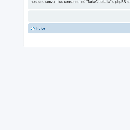
nessuno senza il tuo consenso, né “TartaClubItalia” o phpBB so
Indice