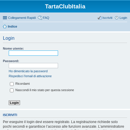
TartaClubItalia
Collegamenti Rapidi
FAQ
Iscriviti
Login
Indice
Login
Nome utente:
Password:
Ho dimenticato la password
Rispedisci l’email di attivazione
Ricordami
Nascondi il mio stato per questa sessione
ISCRIVITI
Per eseguire il login devi essere registrato. La registrazione richiede solo
pochi secondi e garantisce l’accesso alle funzioni avanzate. L’amministratore