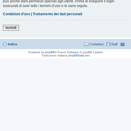
può anche dare permessi speciali agli utenti. Prima di eseguire il login
assicurati di aver letto i termini d’uso e le varie regole.
Condizioni d’uso
|
Trattamento dei dati personali
Iscriviti
Indice
Contattaci
Staff
Powered by
phpBB
® Forum Software © phpBB Limited
Traduzione Italiana
phpBBItalia.net