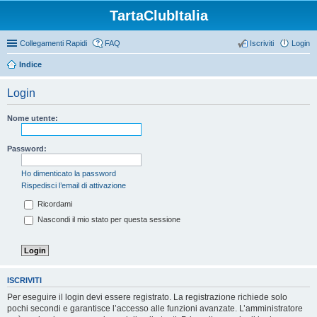
TartaClubItalia
Collegamenti Rapidi
FAQ
Iscriviti
Login
Indice
Login
Nome utente:
Password:
Ho dimenticato la password
Rispedisci l’email di attivazione
Ricordami
Nascondi il mio stato per questa sessione
ISCRIVITI
Per eseguire il login devi essere registrato. La registrazione richiede solo
pochi secondi e garantisce l’accesso alle funzioni avanzate. L’amministratore