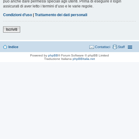
può anche dare permessi speciali agli utenti. Prima di eseguire il login
assicurati di aver letto i termini d’uso e le varie regole.
Condizioni d’uso
|
Trattamento dei dati personali
Iscriviti
Indice
Contattaci
Staff
Powered by
phpBB
® Forum Software © phpBB Limited
Traduzione Italiana
phpBBItalia.net