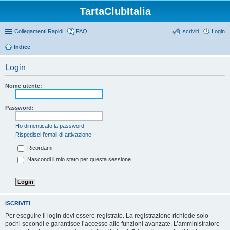
TartaClubItalia
Collegamenti Rapidi
FAQ
Iscriviti
Login
Indice
Login
Nome utente:
Password:
Ho dimenticato la password
Rispedisci l’email di attivazione
Ricordami
Nascondi il mio stato per questa sessione
ISCRIVITI
Per eseguire il login devi essere registrato. La registrazione richiede solo
pochi secondi e garantisce l’accesso alle funzioni avanzate. L’amministratore