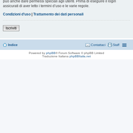
può anche dare permessi speciali agli utenti. Prima di eseguire il login
assicurati di aver letto i termini d’uso e le varie regole.
Condizioni d’uso
|
Trattamento dei dati personali
Iscriviti
Indice
Contattaci
Staff
Powered by
phpBB
® Forum Software © phpBB Limited
Traduzione Italiana
phpBBItalia.net