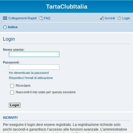
TartaClubItalia
Collegamenti Rapidi
FAQ
Iscriviti
Login
Indice
Login
Nome utente:
Password:
Ho dimenticato la password
Rispedisci l’email di attivazione
Ricordami
Nascondi il mio stato per questa sessione
ISCRIVITI
Per eseguire il login devi essere registrato. La registrazione richiede solo
pochi secondi e garantisce l’accesso alle funzioni avanzate. L’amministratore