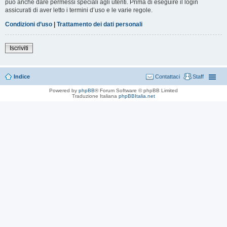
può anche dare permessi speciali agli utenti. Prima di eseguire il login
assicurati di aver letto i termini d’uso e le varie regole.
Condizioni d’uso
|
Trattamento dei dati personali
Iscriviti
Indice
Contattaci
Staff
Powered by
phpBB
® Forum Software © phpBB Limited
Traduzione Italiana
phpBBItalia.net