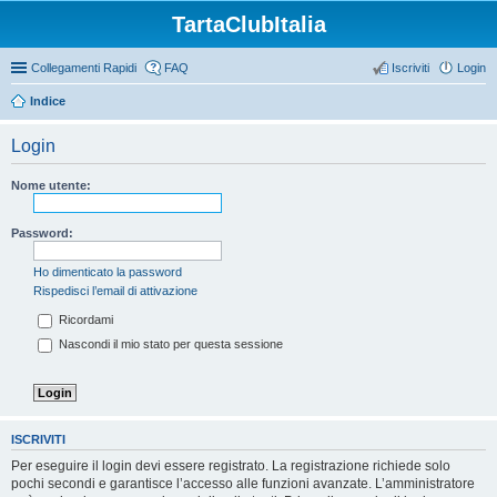
TartaClubItalia
Collegamenti Rapidi
FAQ
Iscriviti
Login
Indice
Login
Nome utente:
Password:
Ho dimenticato la password
Rispedisci l’email di attivazione
Ricordami
Nascondi il mio stato per questa sessione
ISCRIVITI
Per eseguire il login devi essere registrato. La registrazione richiede solo
pochi secondi e garantisce l’accesso alle funzioni avanzate. L’amministratore