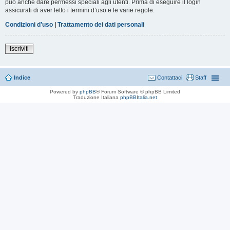
può anche dare permessi speciali agli utenti. Prima di eseguire il login
assicurati di aver letto i termini d’uso e le varie regole.
Condizioni d’uso
|
Trattamento dei dati personali
Iscriviti
Indice
Contattaci
Staff
Powered by
phpBB
® Forum Software © phpBB Limited
Traduzione Italiana
phpBBItalia.net