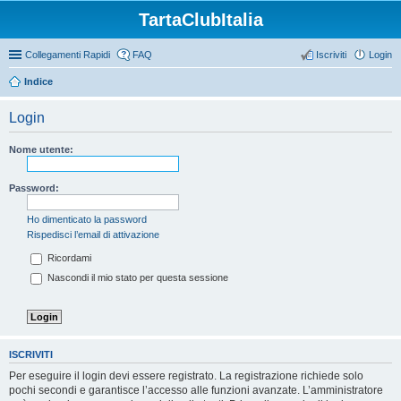
TartaClubItalia
Collegamenti Rapidi
FAQ
Iscriviti
Login
Indice
Login
Nome utente:
Password:
Ho dimenticato la password
Rispedisci l’email di attivazione
Ricordami
Nascondi il mio stato per questa sessione
ISCRIVITI
Per eseguire il login devi essere registrato. La registrazione richiede solo
pochi secondi e garantisce l’accesso alle funzioni avanzate. L’amministratore