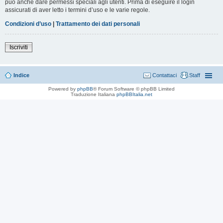
può anche dare permessi speciali agli utenti. Prima di eseguire il login
assicurati di aver letto i termini d’uso e le varie regole.
Condizioni d’uso
|
Trattamento dei dati personali
Iscriviti
Indice
Contattaci
Staff
Powered by
phpBB
® Forum Software © phpBB Limited
Traduzione Italiana
phpBBItalia.net