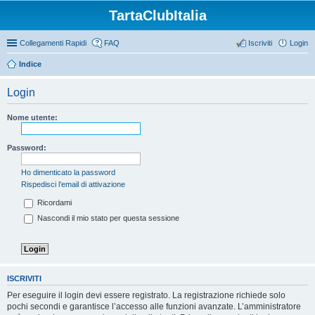
TartaClubItalia
Collegamenti Rapidi
FAQ
Iscriviti
Login
Indice
Login
Nome utente:
Password:
Ho dimenticato la password
Rispedisci l’email di attivazione
Ricordami
Nascondi il mio stato per questa sessione
ISCRIVITI
Per eseguire il login devi essere registrato. La registrazione richiede solo
pochi secondi e garantisce l’accesso alle funzioni avanzate. L’amministratore