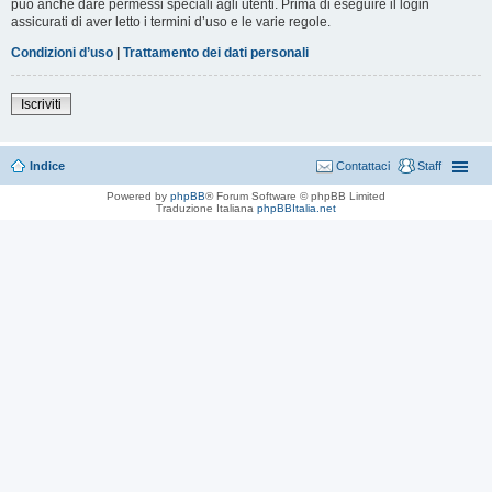
può anche dare permessi speciali agli utenti. Prima di eseguire il login
assicurati di aver letto i termini d’uso e le varie regole.
Condizioni d’uso
|
Trattamento dei dati personali
Iscriviti
Indice
Contattaci
Staff
Powered by
phpBB
® Forum Software © phpBB Limited
Traduzione Italiana
phpBBItalia.net