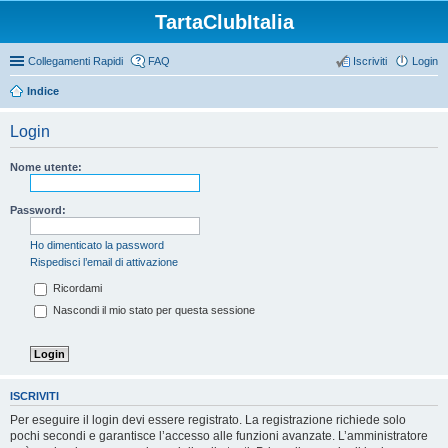
TartaClubItalia
Collegamenti Rapidi
FAQ
Iscriviti
Login
Indice
Login
Nome utente:
Password:
Ho dimenticato la password
Rispedisci l’email di attivazione
Ricordami
Nascondi il mio stato per questa sessione
ISCRIVITI
Per eseguire il login devi essere registrato. La registrazione richiede solo
pochi secondi e garantisce l’accesso alle funzioni avanzate. L’amministratore