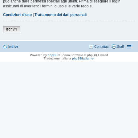
può anche dare permessi speciali agli utenti. Prima di eseguire il login
assicurati di aver letto i termini d’uso e le varie regole.
Condizioni d’uso
|
Trattamento dei dati personali
Iscriviti
Indice
Contattaci
Staff
Powered by
phpBB
® Forum Software © phpBB Limited
Traduzione Italiana
phpBBItalia.net