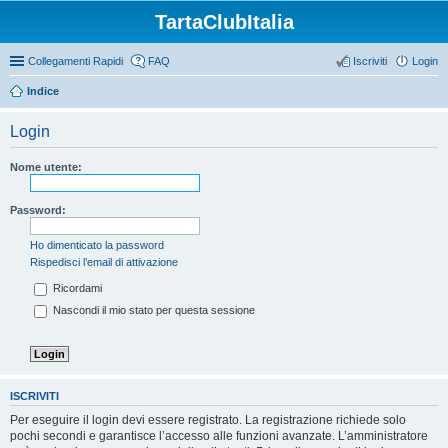
TartaClubItalia
Collegamenti Rapidi
FAQ
Iscriviti
Login
Indice
Login
Nome utente:
Password:
Ho dimenticato la password
Rispedisci l’email di attivazione
Ricordami
Nascondi il mio stato per questa sessione
ISCRIVITI
Per eseguire il login devi essere registrato. La registrazione richiede solo
pochi secondi e garantisce l’accesso alle funzioni avanzate. L’amministratore