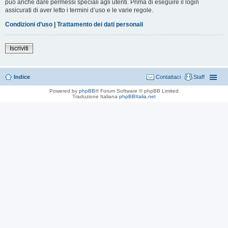
può anche dare permessi speciali agli utenti. Prima di eseguire il login
assicurati di aver letto i termini d’uso e le varie regole.
Condizioni d’uso
|
Trattamento dei dati personali
Iscriviti
Indice
Contattaci
Staff
Powered by
phpBB
® Forum Software © phpBB Limited
Traduzione Italiana
phpBBItalia.net