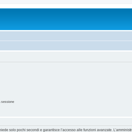
a sessione
ichiede solo pochi secondi e garantisce l’accesso alle funzioni avanzate. L’amminist