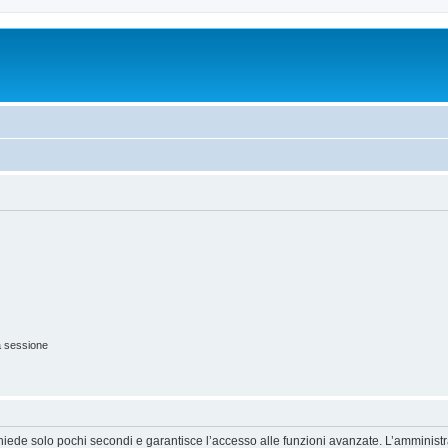
a sessione
ichiede solo pochi secondi e garantisce l’accesso alle funzioni avanzate. L’amminist