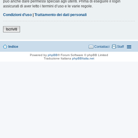
può anche dare permessi speciali agli utenti. Prima di eseguire il login
assicurati di aver letto i termini d’uso e le varie regole.
Condizioni d’uso
|
Trattamento dei dati personali
Iscriviti
Indice
Contattaci
Staff
Powered by
phpBB
® Forum Software © phpBB Limited
Traduzione Italiana
phpBBItalia.net