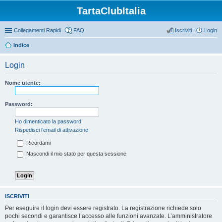
TartaClubItalia
Collegamenti Rapidi
FAQ
Iscriviti
Login
Indice
Login
Nome utente:
Password:
Ho dimenticato la password
Rispedisci l’email di attivazione
Ricordami
Nascondi il mio stato per questa sessione
ISCRIVITI
Per eseguire il login devi essere registrato. La registrazione richiede solo
pochi secondi e garantisce l’accesso alle funzioni avanzate. L’amministratore