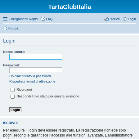
TartaClubItalia
Collegamenti Rapidi
FAQ
Iscriviti
Login
Indice
Login
Nome utente:
Password:
Ho dimenticato la password
Rispedisci l’email di attivazione
Ricordami
Nascondi il mio stato per questa sessione
ISCRIVITI
Per eseguire il login devi essere registrato. La registrazione richiede solo
pochi secondi e garantisce l’accesso alle funzioni avanzate. L’amministratore