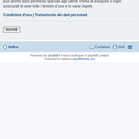
può anche dare permessi speciali agli utenti. Prima di eseguire il login
assicurati di aver letto i termini d’uso e le varie regole.
Condizioni d’uso
|
Trattamento dei dati personali
Iscriviti
Indice
Contattaci
Staff
Powered by
phpBB
® Forum Software © phpBB Limited
Traduzione Italiana
phpBBItalia.net