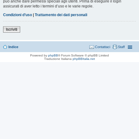
può anche dare permessi speciali agli utenti. Prima di eseguire il login
assicurati di aver letto i termini d’uso e le varie regole.
Condizioni d’uso
|
Trattamento dei dati personali
Iscriviti
Indice
Contattaci
Staff
Powered by
phpBB
® Forum Software © phpBB Limited
Traduzione Italiana
phpBBItalia.net