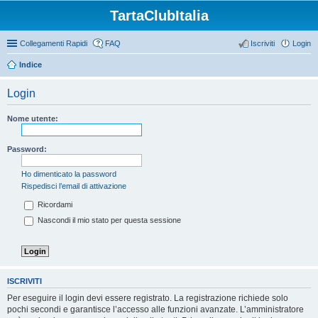
TartaClubItalia
Collegamenti Rapidi
FAQ
Iscriviti
Login
Indice
Login
Nome utente:
Password:
Ho dimenticato la password
Rispedisci l’email di attivazione
Ricordami
Nascondi il mio stato per questa sessione
ISCRIVITI
Per eseguire il login devi essere registrato. La registrazione richiede solo
pochi secondi e garantisce l’accesso alle funzioni avanzate. L’amministratore