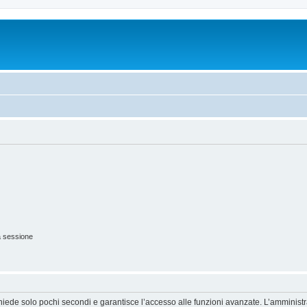
a sessione
ichiede solo pochi secondi e garantisce l’accesso alle funzioni avanzate. L’amminist