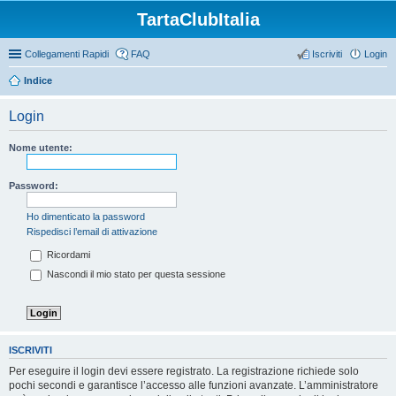
TartaClubItalia
Collegamenti Rapidi
FAQ
Iscriviti
Login
Indice
Login
Nome utente:
Password:
Ho dimenticato la password
Rispedisci l’email di attivazione
Ricordami
Nascondi il mio stato per questa sessione
ISCRIVITI
Per eseguire il login devi essere registrato. La registrazione richiede solo
pochi secondi e garantisce l’accesso alle funzioni avanzate. L’amministratore