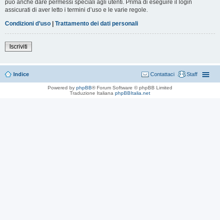
può anche dare permessi speciali agli utenti. Prima di eseguire il login
assicurati di aver letto i termini d’uso e le varie regole.
Condizioni d’uso
|
Trattamento dei dati personali
Iscriviti
Indice
Contattaci
Staff
Powered by
phpBB
® Forum Software © phpBB Limited
Traduzione Italiana
phpBBItalia.net