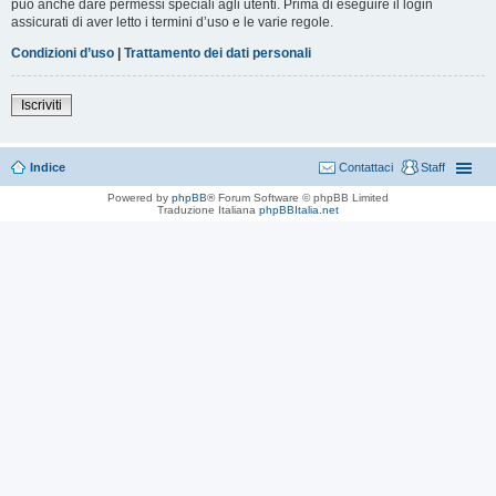
può anche dare permessi speciali agli utenti. Prima di eseguire il login
assicurati di aver letto i termini d’uso e le varie regole.
Condizioni d’uso
|
Trattamento dei dati personali
Iscriviti
Indice
Contattaci
Staff
Powered by
phpBB
® Forum Software © phpBB Limited
Traduzione Italiana
phpBBItalia.net