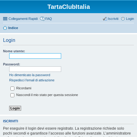
TartaClubItalia
Collegamenti Rapidi
FAQ
Iscriviti
Login
Indice
Login
Nome utente:
Password:
Ho dimenticato la password
Rispedisci l’email di attivazione
Ricordami
Nascondi il mio stato per questa sessione
ISCRIVITI
Per eseguire il login devi essere registrato. La registrazione richiede solo
pochi secondi e garantisce l’accesso alle funzioni avanzate. L’amministratore