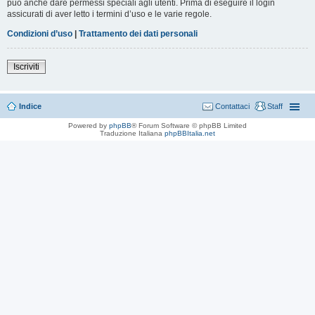
può anche dare permessi speciali agli utenti. Prima di eseguire il login
assicurati di aver letto i termini d’uso e le varie regole.
Condizioni d’uso
|
Trattamento dei dati personali
Iscriviti
Indice
Contattaci
Staff
Powered by
phpBB
® Forum Software © phpBB Limited
Traduzione Italiana
phpBBItalia.net