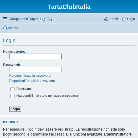
TartaClubItalia
Collegamenti Rapidi
FAQ
Iscriviti
Login
Indice
Login
Nome utente:
Password:
Ho dimenticato la password
Rispedisci l’email di attivazione
Ricordami
Nascondi il mio stato per questa sessione
ISCRIVITI
Per eseguire il login devi essere registrato. La registrazione richiede solo
pochi secondi e garantisce l’accesso alle funzioni avanzate. L’amministratore