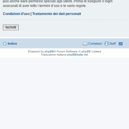
può anche dare permessi speciali agli utenti. Prima di eseguire il login
assicurati di aver letto i termini d’uso e le varie regole.
Condizioni d’uso
|
Trattamento dei dati personali
Iscriviti
Indice
Contattaci
Staff
Powered by
phpBB
® Forum Software © phpBB Limited
Traduzione Italiana
phpBBItalia.net