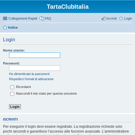
TartaClubItalia
Collegamenti Rapidi
FAQ
Iscriviti
Login
Indice
Login
Nome utente:
Password:
Ho dimenticato la password
Rispedisci l’email di attivazione
Ricordami
Nascondi il mio stato per questa sessione
ISCRIVITI
Per eseguire il login devi essere registrato. La registrazione richiede solo
pochi secondi e garantisce l’accesso alle funzioni avanzate. L’amministratore