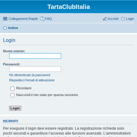
TartaClubItalia
Collegamenti Rapidi
FAQ
Iscriviti
Login
Indice
Login
Nome utente:
Password:
Ho dimenticato la password
Rispedisci l’email di attivazione
Ricordami
Nascondi il mio stato per questa sessione
ISCRIVITI
Per eseguire il login devi essere registrato. La registrazione richiede solo
pochi secondi e garantisce l’accesso alle funzioni avanzate. L’amministratore