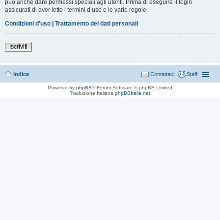
può anche dare permessi speciali agli utenti. Prima di eseguire il login
assicurati di aver letto i termini d’uso e le varie regole.
Condizioni d’uso
|
Trattamento dei dati personali
Iscriviti
Indice
Contattaci
Staff
Powered by
phpBB
® Forum Software © phpBB Limited
Traduzione Italiana
phpBBItalia.net