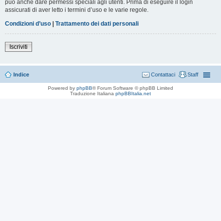
può anche dare permessi speciali agli utenti. Prima di eseguire il login
assicurati di aver letto i termini d’uso e le varie regole.
Condizioni d’uso
|
Trattamento dei dati personali
Iscriviti
Indice
Contattaci
Staff
Powered by
phpBB
® Forum Software © phpBB Limited
Traduzione Italiana
phpBBItalia.net