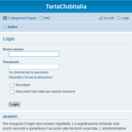
TartaClubItalia
Collegamenti Rapidi
FAQ
Iscriviti
Login
Indice
Login
Nome utente:
Password:
Ho dimenticato la password
Rispedisci l’email di attivazione
Ricordami
Nascondi il mio stato per questa sessione
ISCRIVITI
Per eseguire il login devi essere registrato. La registrazione richiede solo
pochi secondi e garantisce l’accesso alle funzioni avanzate. L’amministratore