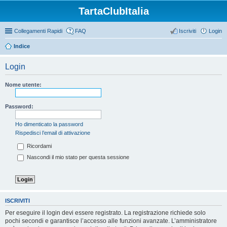
TartaClubItalia
Collegamenti Rapidi
FAQ
Iscriviti
Login
Indice
Login
Nome utente:
Password:
Ho dimenticato la password
Rispedisci l’email di attivazione
Ricordami
Nascondi il mio stato per questa sessione
ISCRIVITI
Per eseguire il login devi essere registrato. La registrazione richiede solo
pochi secondi e garantisce l’accesso alle funzioni avanzate. L’amministratore