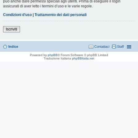
può anche dare permessi speciali agli utenti. Prima di eseguire il login
assicurati di aver letto i termini d’uso e le varie regole.
Condizioni d’uso
|
Trattamento dei dati personali
Iscriviti
Indice
Contattaci
Staff
Powered by
phpBB
® Forum Software © phpBB Limited
Traduzione Italiana
phpBBItalia.net