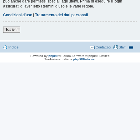
può anche dare permessi speciali agli utenti. Prima di eseguire il login
assicurati di aver letto i termini d’uso e le varie regole.
Condizioni d’uso
|
Trattamento dei dati personali
Iscriviti
Indice
Contattaci
Staff
Powered by
phpBB
® Forum Software © phpBB Limited
Traduzione Italiana
phpBBItalia.net