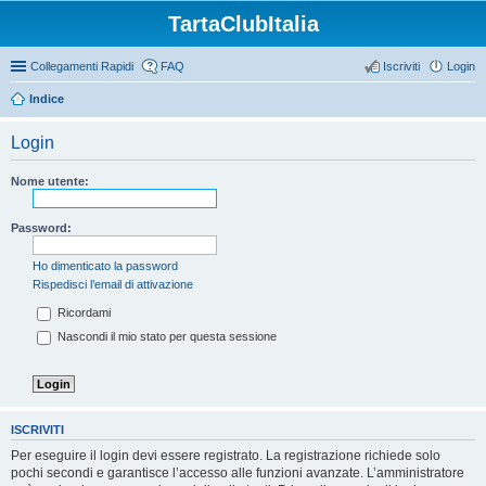
TartaClubItalia
Collegamenti Rapidi
FAQ
Iscriviti
Login
Indice
Login
Nome utente:
Password:
Ho dimenticato la password
Rispedisci l’email di attivazione
Ricordami
Nascondi il mio stato per questa sessione
ISCRIVITI
Per eseguire il login devi essere registrato. La registrazione richiede solo
pochi secondi e garantisce l’accesso alle funzioni avanzate. L’amministratore