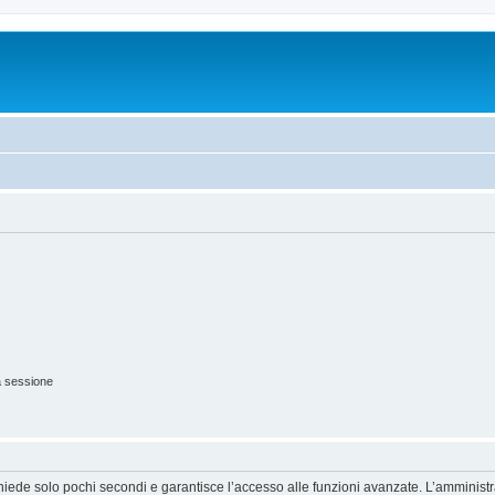
a sessione
ichiede solo pochi secondi e garantisce l’accesso alle funzioni avanzate. L’amminist