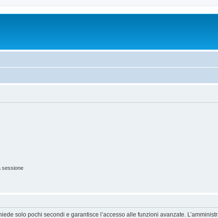
a sessione
ichiede solo pochi secondi e garantisce l’accesso alle funzioni avanzate. L’amminist