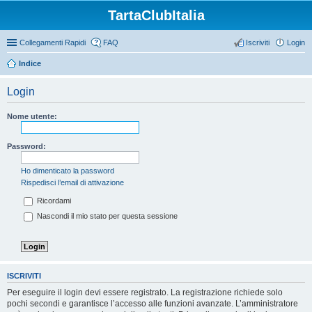
TartaClubItalia
Collegamenti Rapidi
FAQ
Iscriviti
Login
Indice
Login
Nome utente:
Password:
Ho dimenticato la password
Rispedisci l’email di attivazione
Ricordami
Nascondi il mio stato per questa sessione
ISCRIVITI
Per eseguire il login devi essere registrato. La registrazione richiede solo
pochi secondi e garantisce l’accesso alle funzioni avanzate. L’amministratore