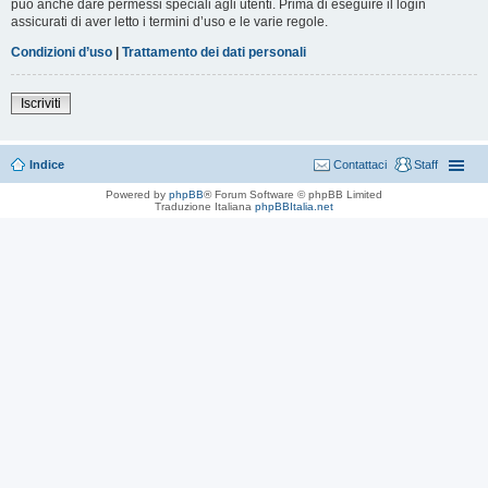
può anche dare permessi speciali agli utenti. Prima di eseguire il login
assicurati di aver letto i termini d’uso e le varie regole.
Condizioni d’uso
|
Trattamento dei dati personali
Iscriviti
Indice
Contattaci
Staff
Powered by
phpBB
® Forum Software © phpBB Limited
Traduzione Italiana
phpBBItalia.net