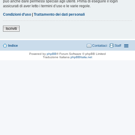
può anche dare permessi speciali agli utenti. Prima di eseguire il login
assicurati di aver letto i termini d’uso e le varie regole.
Condizioni d’uso
|
Trattamento dei dati personali
Iscriviti
Indice
Contattaci
Staff
Powered by
phpBB
® Forum Software © phpBB Limited
Traduzione Italiana
phpBBItalia.net