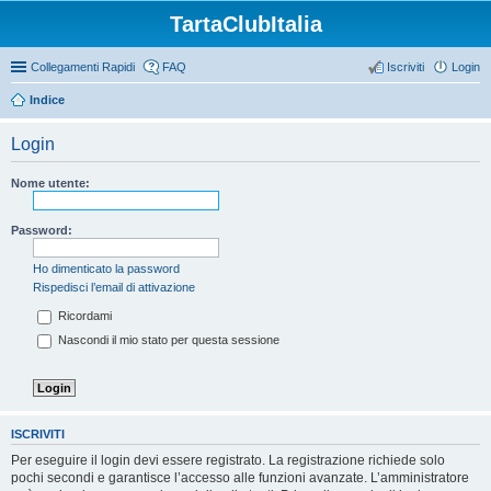
TartaClubItalia
Collegamenti Rapidi
FAQ
Iscriviti
Login
Indice
Login
Nome utente:
Password:
Ho dimenticato la password
Rispedisci l’email di attivazione
Ricordami
Nascondi il mio stato per questa sessione
ISCRIVITI
Per eseguire il login devi essere registrato. La registrazione richiede solo
pochi secondi e garantisce l’accesso alle funzioni avanzate. L’amministratore