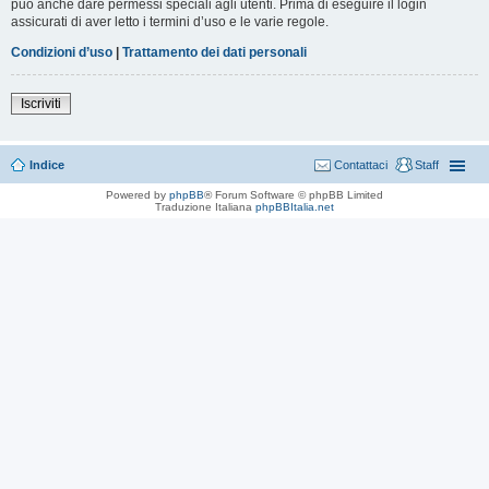
può anche dare permessi speciali agli utenti. Prima di eseguire il login
assicurati di aver letto i termini d’uso e le varie regole.
Condizioni d’uso
|
Trattamento dei dati personali
Iscriviti
Indice
Contattaci
Staff
Powered by
phpBB
® Forum Software © phpBB Limited
Traduzione Italiana
phpBBItalia.net