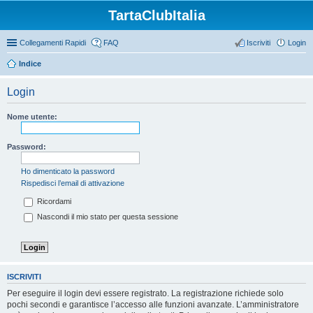
TartaClubItalia
Collegamenti Rapidi
FAQ
Iscriviti
Login
Indice
Login
Nome utente:
Password:
Ho dimenticato la password
Rispedisci l’email di attivazione
Ricordami
Nascondi il mio stato per questa sessione
ISCRIVITI
Per eseguire il login devi essere registrato. La registrazione richiede solo
pochi secondi e garantisce l’accesso alle funzioni avanzate. L’amministratore