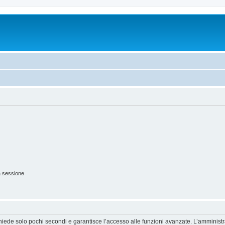
a sessione
ichiede solo pochi secondi e garantisce l’accesso alle funzioni avanzate. L’amminist