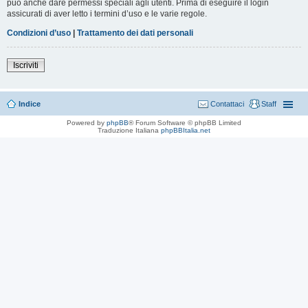
può anche dare permessi speciali agli utenti. Prima di eseguire il login
assicurati di aver letto i termini d’uso e le varie regole.
Condizioni d’uso
|
Trattamento dei dati personali
Iscriviti
Indice
Contattaci
Staff
Powered by
phpBB
® Forum Software © phpBB Limited
Traduzione Italiana
phpBBItalia.net