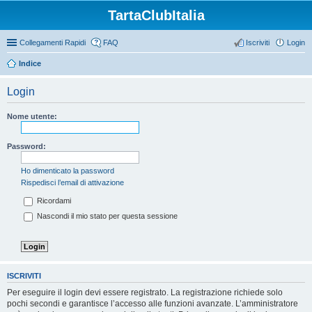
TartaClubItalia
Collegamenti Rapidi
FAQ
Iscriviti
Login
Indice
Login
Nome utente:
Password:
Ho dimenticato la password
Rispedisci l’email di attivazione
Ricordami
Nascondi il mio stato per questa sessione
ISCRIVITI
Per eseguire il login devi essere registrato. La registrazione richiede solo
pochi secondi e garantisce l’accesso alle funzioni avanzate. L’amministratore