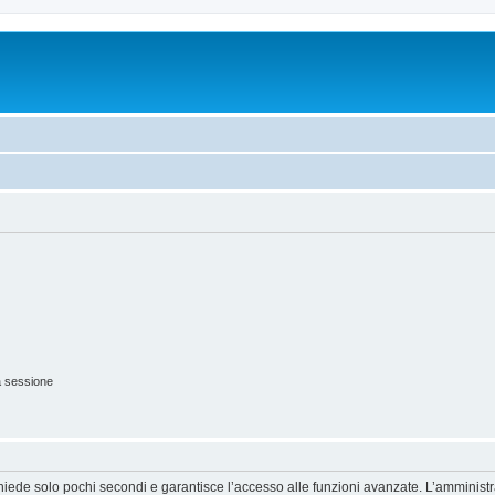
a sessione
ichiede solo pochi secondi e garantisce l’accesso alle funzioni avanzate. L’amminist